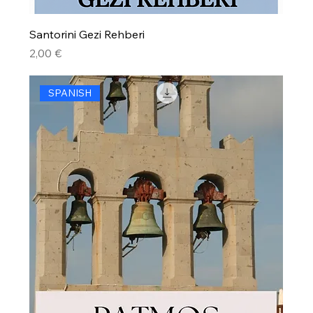
Santorini Gezi Rehberi
Precio
2,00 €
SPANISH