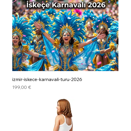
izmir-iskece-karnavali-turu-2026
Precio
199,00 €