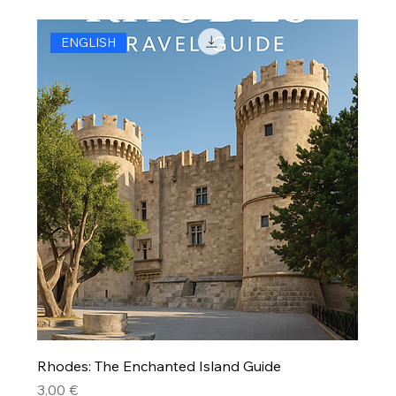
ENGLISH
Rhodes: The Enchanted Island Guide
Precio
3,00 €