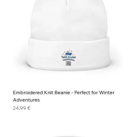
Embroidered Knit Beanie - Perfect for Winter
Adventures
Precio
24,99 €