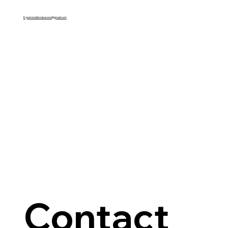
E-posta tatilcruisecom@gmail.com
Contact 