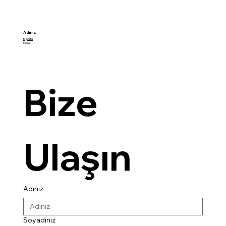
Adınız
E-posta
Mesaj
Bize 
Ulaşın 
Adınız
Soyadınız