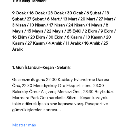
Tur Kalkış Tarihleri :
9 Ocak / 16 Ocak / 23 Ocak / 30 Ocak / 6 Şubat / 13 
Şubat / 27 Şubat / 6 Mart / 13 Mart / 20 Mart / 27 Mart / 
3 Nisan / 10 Nisan / 17 Nisan / 24 Nisan / 1 Mayıs / 8 
Mayıs / 15 Mayıs / 22 Mayıs / 25 Eylül / 2 Ekim / 9 Ekim / 
16 Ekim / 23 Ekim / 30 Ekim / 6 Kasım / 13 Kasım / 20 
Kasım / 27 Kasım / 4 Aralık / 11 Aralık / 18 Aralık / 25 
Aralık
1. Gün İstanbul –Keşan - Selanik
Gezimizin ilk günü 22:00 Kadıköy Evlendirme Dairesi 
Önü, 22.30 Mecidiyeköy Oto Ekspertiz önü, 23.00 
Bakırköy Ömür Alışveriş Merkezi Önü , 23:30 Beylikdüzü 
Marmara Park Önü hareketle Silivri – Keşan karayolu 
takip edilerek İpsala sınır kapısına varış. Pasaport ve 
gümrük işlemleri sonrası…
Mostrar más