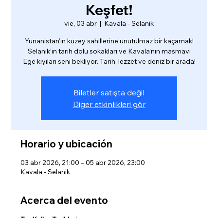
Keşfet!
vie, 03 abr
  |  
Kavala - Selanik
Yunanistan’ın kuzey sahillerine unutulmaz bir kaçamak!
Selanik’in tarih dolu sokakları ve Kavala’nın masmavi
Ege kıyıları seni bekliyor. Tarih, lezzet ve deniz bir arada!
Biletler satışta değil
Diğer etkinlikleri gör
Horario y ubicación
03 abr 2026, 21:00 – 05 abr 2026, 23:00
Kavala - Selanik
Acerca del evento