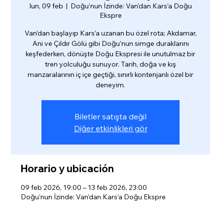
lun, 09 feb
  |  
Doğu’nun İzinde: Van’dan Kars’a Doğu
Ekspre
Van’dan başlayıp Kars’a uzanan bu özel rota; Akdamar,
Ani ve Çıldır Gölü gibi Doğu’nun simge duraklarını
keşfederken, dönüşte Doğu Ekspresi ile unutulmaz bir
tren yolculuğu sunuyor. Tarih, doğa ve kış
manzaralarının iç içe geçtiği, sınırlı kontenjanlı özel bir
deneyim.
Biletler satışta değil
Diğer etkinlikleri gör
Horario y ubicación
09 feb 2026, 19:00 – 13 feb 2026, 23:00
Doğu’nun İzinde: Van’dan Kars’a Doğu Ekspre