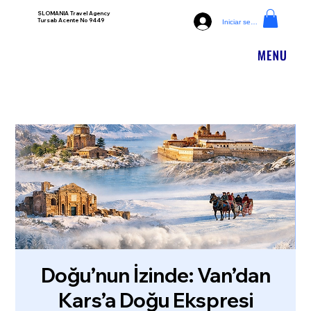
SLOMANIA Travel Agency
Tursab Acente No 9449
Iniciar sesión
Doğu’nun İzinde: Van’dan
Kars’a Doğu Ekspresi