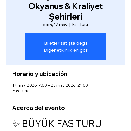
Okyanus & Kraliyet
Şehirleri
dom, 17 may
  |  
Fas Turu
Biletler satışta değil
Diğer etkinlikleri gör
Horario y ubicación
17 may 2026, 7:00 – 23 may 2026, 21:00
Fas Turu
Acerca del evento
✨ BÜYÜK FAS TURU