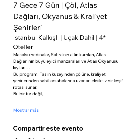
7 Gece 7 Gün | Çöl, Atlas 
Dağları, Okyanus & Kraliyet 
Şehirleri
İstanbul Kalkışlı | Uçak Dahil | 4* 
Oteller
Masalsı medinalar, Sahra’nın altın kumları, Atlas 
Dağları’nın büyüleyici manzaraları ve Atlas Okyanusu 
kıyıları…
Bu program, Fas’ın kuzeyinden çölüne, kraliyet 
şehirlerinden sahil kasabalarına uzanan eksiksiz bir keşif 
rotası sunar.
Bu bir tur değil,
Mostrar más
Compartir este evento