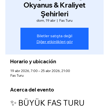
Okyanus & Kraliyet
Şehirleri
dom, 19 abr
  |  
Fas Turu
Biletler satışta değil
Diğer etkinlikleri gör
Horario y ubicación
19 abr 2026, 7:00 – 25 abr 2026, 21:00
Fas Turu
Acerca del evento
✨ BÜYÜK FAS TURU