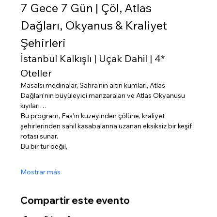
7 Gece 7 Gün | Çöl, Atlas 
Dağları, Okyanus & Kraliyet 
Şehirleri
İstanbul Kalkışlı | Uçak Dahil | 4* 
Oteller
Masalsı medinalar, Sahra’nın altın kumları, Atlas 
Dağları’nın büyüleyici manzaraları ve Atlas Okyanusu 
kıyıları…
Bu program, Fas’ın kuzeyinden çölüne, kraliyet 
şehirlerinden sahil kasabalarına uzanan eksiksiz bir keşif 
rotası sunar.
Bu bir tur değil,
Mostrar más
Compartir este evento