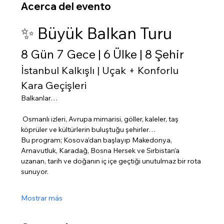
Acerca del evento
✨ Büyük Balkan Turu
8 Gün 7 Gece | 6 Ülke | 8 Şehir
İstanbul Kalkışlı | Uçak + Konforlu 
Kara Geçişleri
Balkanlar…
 Osmanlı izleri, Avrupa mimarisi, göller, kaleler, taş 
köprüler ve kültürlerin buluştuğu şehirler…
Bu program; Kosova’dan başlayıp Makedonya, 
Arnavutluk, Karadağ, Bosna Hersek ve Sırbistan’a 
uzanan, tarih ve doğanın iç içe geçtiği unutulmaz bir rota 
sunuyor.
Mostrar más