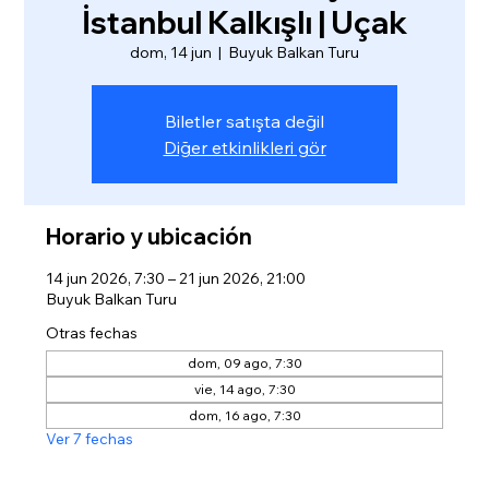
İstanbul Kalkışlı | Uçak
dom, 14 jun
  |  
Buyuk Balkan Turu
Biletler satışta değil
Diğer etkinlikleri gör
Horario y ubicación
14 jun 2026, 7:30 – 21 jun 2026, 21:00
Buyuk Balkan Turu
Otras fechas
dom, 09 ago, 7:30
vie, 14 ago, 7:30
dom, 16 ago, 7:30
Ver 7 fechas