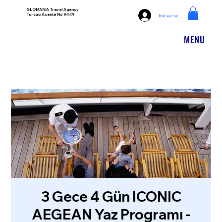
SLOMANIA Travel Agency
Tursab Acente No 9449
Iniciar sesión
3 Gece 4 Gün ICONIC
AEGEAN Yaz Programı -