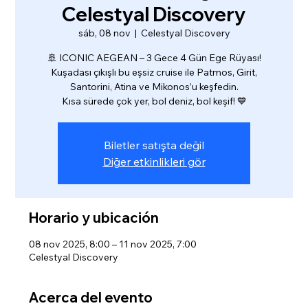
Celestyal Discovery
sáb, 08 nov
  |  
Celestyal Discovery
🚢 ICONIC AEGEAN – 3 Gece 4 Gün Ege Rüyası!
Kuşadası çıkışlı bu eşsiz cruise ile Patmos, Girit,
Santorini, Atina ve Mikonos’u keşfedin.
Kısa sürede çok yer, bol deniz, bol keşif! 💙
Biletler satışta değil
Diğer etkinlikleri gör
Horario y ubicación
08 nov 2025, 8:00 – 11 nov 2025, 7:00
Celestyal Discovery
Acerca del evento