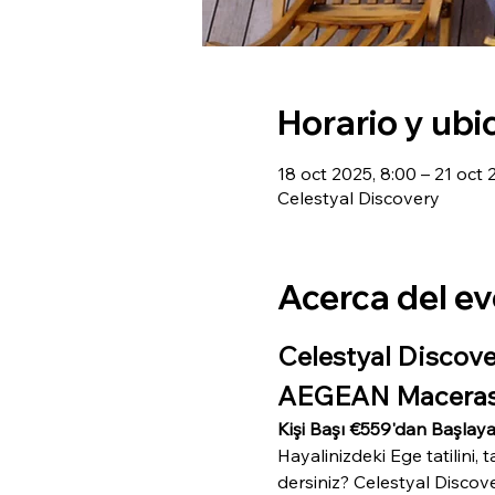
Horario y ubi
18 oct 2025, 8:00 – 21 oct 
Celestyal Discovery
Acerca del e
Celestyal Discove
AEGEAN Maceras
Kişi Başı €559'dan Başlaya
Hayalinizdeki Ege tatilini,
dersiniz? Celestyal Discov