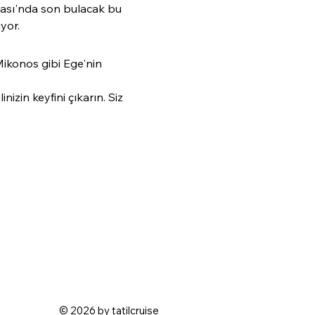
ası'nda son bulacak bu 
yor.
Mikonos gibi Ege'nin 
izin keyfini çıkarın. Siz 
© 2026 by tatilcruise