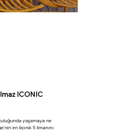
tulmaz ICONIC 
 yolculuğunda yaşamaya ne 
nin en ikonik 5 limanını 