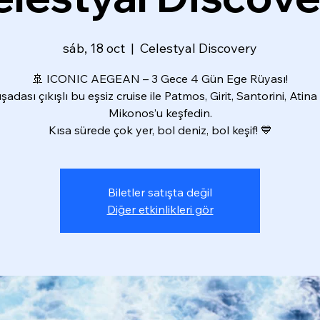
sáb, 18 oct
  |  
Celestyal Discovery
🚢 ICONIC AEGEAN – 3 Gece 4 Gün Ege Rüyası!
şadası çıkışlı bu eşsiz cruise ile Patmos, Girit, Santorini, Atina
Mikonos’u keşfedin.
Kısa sürede çok yer, bol deniz, bol keşif! 💙
Biletler satışta değil
Diğer etkinlikleri gör