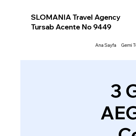
SLOMANIA Travel Agency
Tursab Acente No 9449
Ana Sayfa
Gemi Tu
3 
AEG
Ce