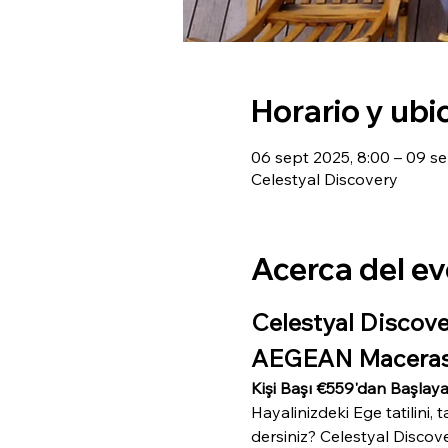
Horario y ubi
06 sept 2025, 8:00 – 09 se
Celestyal Discovery
Acerca del e
Celestyal Discove
AEGEAN Maceras
Kişi Başı €559'dan Başlaya
Hayalinizdeki Ege tatilini,
dersiniz? Celestyal Discov