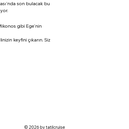
ası'nda son bulacak bu 
yor.
Mikonos gibi Ege'nin 
izin keyfini çıkarın. Siz 
© 2026 by tatilcruise