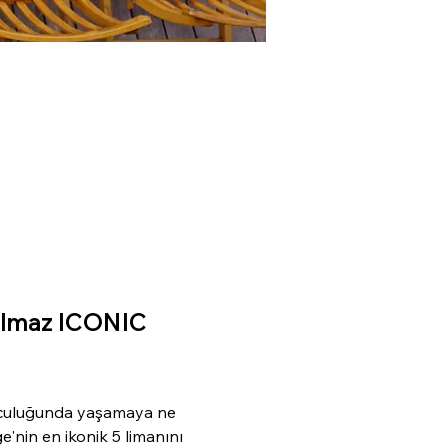
tulmaz ICONIC 
 yolculuğunda yaşamaya ne 
nin en ikonik 5 limanını 