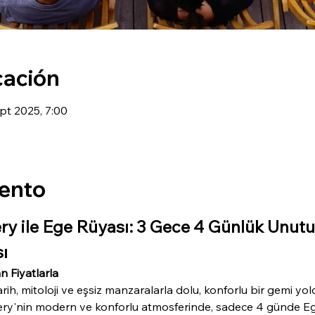
cación
pt 2025, 7:00
vento
ry ile Ege Rüyası: 3 Gece 4 Günlük Unu
ı
n Fiyatlarla
 tarih, mitoloji ve eşsiz manzaralarla dolu, konforlu bir gemi
ery'nin modern ve konforlu atmosferinde, sadece 4 günde Ege'