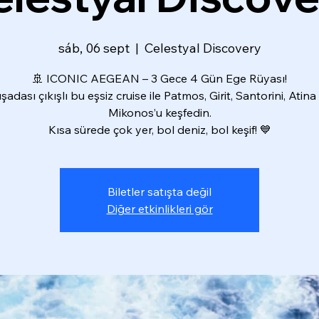
sáb, 06 sept
  |  
Celestyal Discovery
🚢 ICONIC AEGEAN – 3 Gece 4 Gün Ege Rüyası!
şadası çıkışlı bu eşsiz cruise ile Patmos, Girit, Santorini, Atina
Mikonos’u keşfedin.
Kısa sürede çok yer, bol deniz, bol keşif! 💙
Biletler satışta değil
Diğer etkinlikleri gör