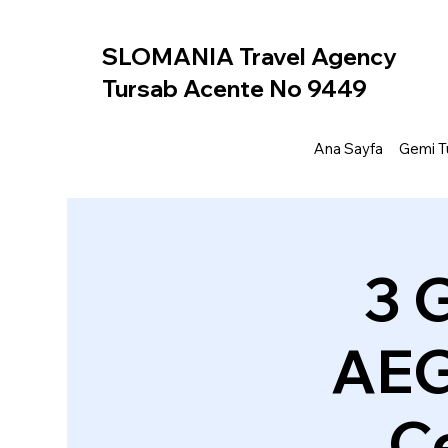
SLOMANIA Travel Agency
Tursab Acente No 9449
Ana Sayfa
Gemi Tu
3 
AEG
Ce