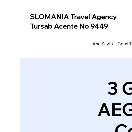
SLOMANIA Travel Agency
Tursab Acente No 9449
Ana Sayfa
Gemi Tu
3 
AEG
Ce