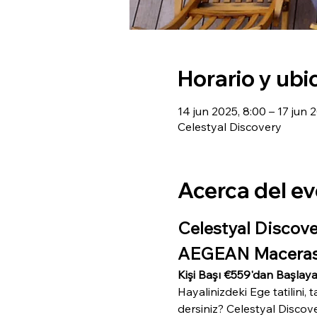
Horario y ubi
14 jun 2025, 8:00 – 17 jun 
Celestyal Discovery
Acerca del e
Celestyal Discove
AEGEAN Maceras
Kişi Başı €559'dan Başlaya
Hayalinizdeki Ege tatilini,
dersiniz? Celestyal Discov