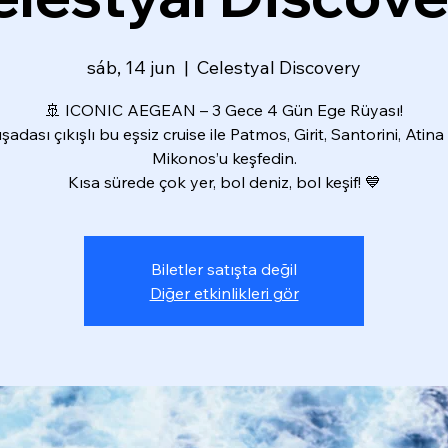
sáb, 14 jun
  |  
Celestyal Discovery
🚢 ICONIC AEGEAN – 3 Gece 4 Gün Ege Rüyası!
şadası çıkışlı bu eşsiz cruise ile Patmos, Girit, Santorini, Atina
Mikonos’u keşfedin.
Kısa sürede çok yer, bol deniz, bol keşif! 💙
Biletler satışta değil
Diğer etkinlikleri gör