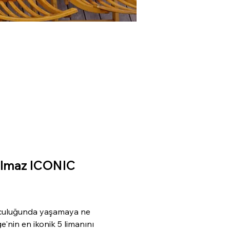
tulmaz ICONIC 
 yolculuğunda yaşamaya ne 
nin en ikonik 5 limanını 