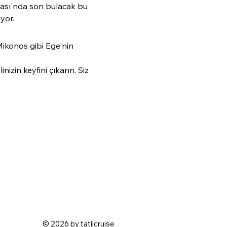
ası'nda son bulacak bu 
yor.
Mikonos gibi Ege'nin 
izin keyfini çıkarın. Siz 
© 2026 by tatilcruise