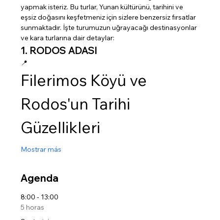
yapmak isteriz. Bu turlar, Yunan kültürünü, tarihini ve 
eşsiz doğasını keşfetmeniz için sizlere benzersiz fırsatlar 
sunmaktadır. İşte turumuzun uğrayacağı destinasyonlar 
ve kara turlarına dair detaylar:
1. RODOS ADASI
📍 
Filerimos Köyü ve 
Rodos'un Tarihi 
Güzellikleri
Mostrar más
Agenda
8:00 - 13:00
5 horas