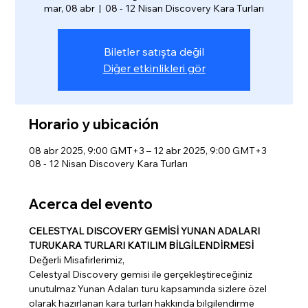
mar, 08 abr
  |  
08 - 12 Nisan Discovery Kara Turları
Biletler satışta değil
Diğer etkinlikleri gör
Horario y ubicación
08 abr 2025, 9:00 GMT+3 – 12 abr 2025, 9:00 GMT+3
08 - 12 Nisan Discovery Kara Turları
Acerca del evento
CELESTYAL DISCOVERY GEMİSİ YUNAN ADALARI 
TURUKARA TURLARI KATILIM BİLGİLENDİRMESİ
Değerli Misafirlerimiz,
Celestyal Discovery gemisi ile gerçekleştireceğiniz 
unutulmaz Yunan Adaları turu kapsamında sizlere özel 
olarak hazırlanan kara turları hakkında bilgilendirme 