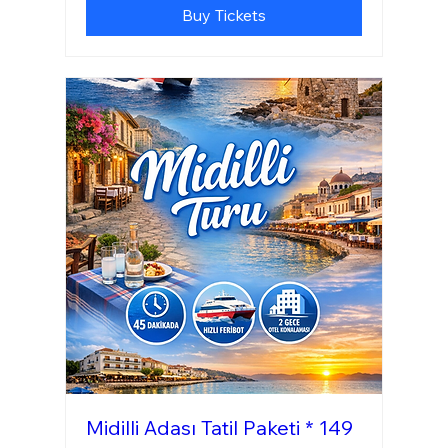
Buy Tickets
Midilli Adası Tatil Paketi * 149