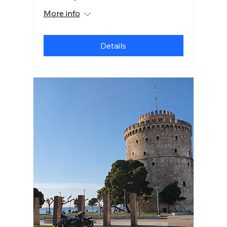
More info
Details