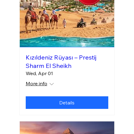
Kızıldeniz Rüyası – Prestij
Sharm El Sheikh
Wed, Apr 01
More info
Details