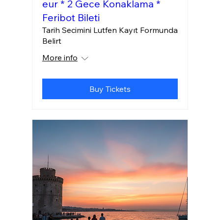
eur * 2 Gece Konaklama *
Feribot Bileti
Tarih Secimini Lutfen Kayıt Formunda
Belirt
More info
Buy Tickets