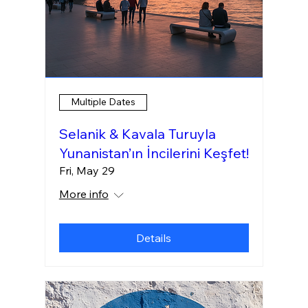
Multiple Dates
Selanik & Kavala Turuyla
Yunanistan’ın İncilerini Keşfet!
Fri, May 29
More info
Details