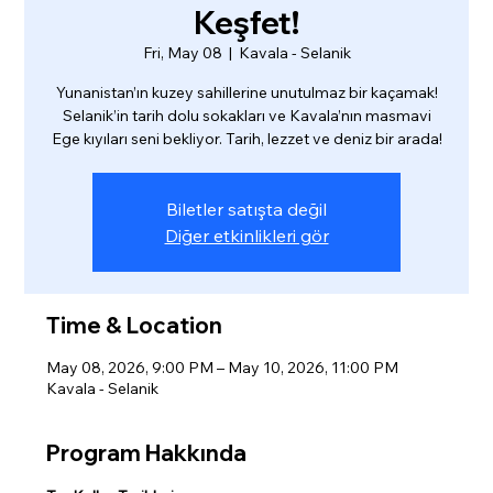
Keşfet!
Fri, May 08
  |  
Kavala - Selanik
Yunanistan’ın kuzey sahillerine unutulmaz bir kaçamak!
Selanik’in tarih dolu sokakları ve Kavala’nın masmavi
Ege kıyıları seni bekliyor. Tarih, lezzet ve deniz bir arada!
Biletler satışta değil
Diğer etkinlikleri gör
Time & Location
May 08, 2026, 9:00 PM – May 10, 2026, 11:00 PM
Kavala - Selanik
Program Hakkında