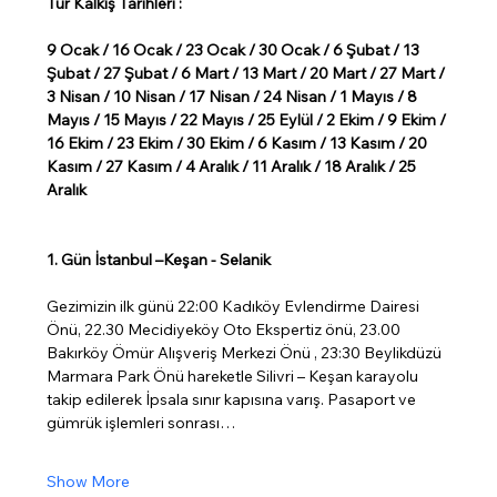
Tur Kalkış Tarihleri :
9 Ocak / 16 Ocak / 23 Ocak / 30 Ocak / 6 Şubat / 13 
Şubat / 27 Şubat / 6 Mart / 13 Mart / 20 Mart / 27 Mart / 
3 Nisan / 10 Nisan / 17 Nisan / 24 Nisan / 1 Mayıs / 8 
Mayıs / 15 Mayıs / 22 Mayıs / 25 Eylül / 2 Ekim / 9 Ekim / 
16 Ekim / 23 Ekim / 30 Ekim / 6 Kasım / 13 Kasım / 20 
Kasım / 27 Kasım / 4 Aralık / 11 Aralık / 18 Aralık / 25 
Aralık
1. Gün İstanbul –Keşan - Selanik
Gezimizin ilk günü 22:00 Kadıköy Evlendirme Dairesi 
Önü, 22.30 Mecidiyeköy Oto Ekspertiz önü, 23.00 
Bakırköy Ömür Alışveriş Merkezi Önü , 23:30 Beylikdüzü 
Marmara Park Önü hareketle Silivri – Keşan karayolu 
takip edilerek İpsala sınır kapısına varış. Pasaport ve 
gümrük işlemleri sonrası…
Show More