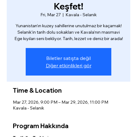
Keşfet!
Fri, Mar 27
  |  
Kavala - Selanik
Yunanistan’ın kuzey sahillerine unutulmaz bir kaçamak!
Selanik’in tarih dolu sokakları ve Kavala’nın masmavi
Ege kıyıları seni bekliyor. Tarih, lezzet ve deniz bir arada!
Biletler satışta değil
Diğer etkinlikleri gör
Time & Location
Mar 27, 2026, 9:00 PM – Mar 29, 2026, 11:00 PM
Kavala - Selanik
Program Hakkında