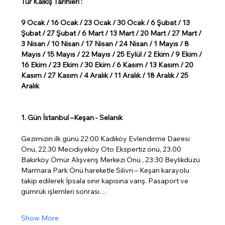
Tur Kalkış Tarihleri :
9 Ocak / 16 Ocak / 23 Ocak / 30 Ocak / 6 Şubat / 13 
Şubat / 27 Şubat / 6 Mart / 13 Mart / 20 Mart / 27 Mart / 
3 Nisan / 10 Nisan / 17 Nisan / 24 Nisan / 1 Mayıs / 8 
Mayıs / 15 Mayıs / 22 Mayıs / 25 Eylül / 2 Ekim / 9 Ekim / 
16 Ekim / 23 Ekim / 30 Ekim / 6 Kasım / 13 Kasım / 20 
Kasım / 27 Kasım / 4 Aralık / 11 Aralık / 18 Aralık / 25 
Aralık
1. Gün İstanbul –Keşan - Selanik
Gezimizin ilk günü 22:00 Kadıköy Evlendirme Dairesi 
Önü, 22.30 Mecidiyeköy Oto Ekspertiz önü, 23.00 
Bakırköy Ömür Alışveriş Merkezi Önü , 23:30 Beylikdüzü 
Marmara Park Önü hareketle Silivri – Keşan karayolu 
takip edilerek İpsala sınır kapısına varış. Pasaport ve 
gümrük işlemleri sonrası…
Show More