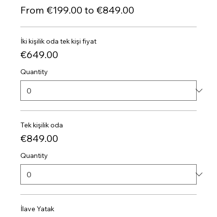
From €199.00 to €849.00
İki kişilik oda tek kişi fiyat
€649.00
Quantity
Tek kişilik oda
€849.00
Quantity
İlave Yatak