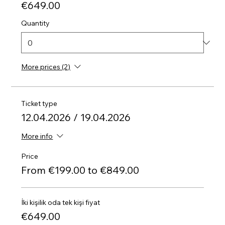
€649.00
Quantity
More prices (2)
Ticket type
12.04.2026 / 19.04.2026
More info
Price
From €199.00 to €849.00
İki kişilik oda tek kişi fiyat
€649.00