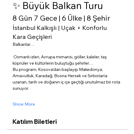
✨ Büyük Balkan Turu
8 Gün 7 Gece | 6 Ülke | 8 Şehir
İstanbul Kalkışlı | Uçak + Konforlu 
Kara Geçişleri
Balkanlar…
 Osmanlı izleri, Avrupa mimarisi, göller, kaleler, taş 
köprüler ve kültürlerin buluştuğu şehirler…
Bu program; Kosova’dan başlayıp Makedonya, 
Arnavutluk, Karadağ, Bosna Hersek ve Sırbistan’a 
uzanan, tarih ve doğanın iç içe geçtiği unutulmaz bir rota 
sunuyor.
Show More
Katılım Biletleri