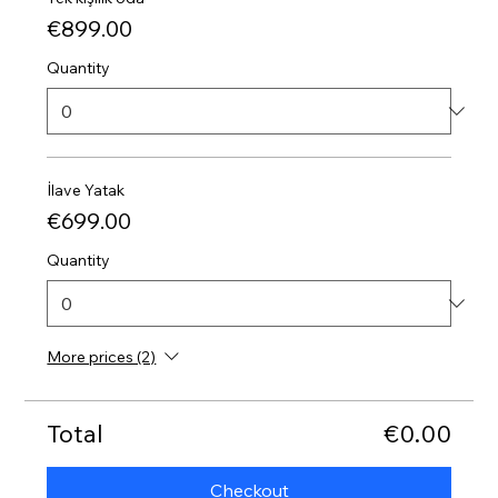
€899.00
Quantity
İlave Yatak
€699.00
Quantity
More prices (2)
Total
€0.00
Checkout