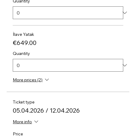
Quantity
İlave Yatak
€649.00
Quantity
More prices (2)
Ticket type
05.04.2026 / 12.04.2026
More info
Price