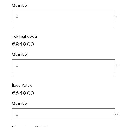
Quantity
Tek kişilik oda
€849.00
Quantity
İlave Yatak
€649.00
Quantity