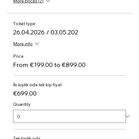
More prices (2)
Ticket type
26.04.2026 / 03.05.202
More info
Price
From €199.00 to €899.00
İki kişilik oda tek kişi fiyat
€699.00
Quantity
Tek kişilik oda