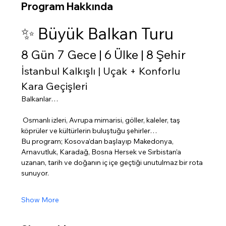
Program Hakkında
✨ Büyük Balkan Turu
8 Gün 7 Gece | 6 Ülke | 8 Şehir
İstanbul Kalkışlı | Uçak + Konforlu 
Kara Geçişleri
Balkanlar…
 Osmanlı izleri, Avrupa mimarisi, göller, kaleler, taş 
köprüler ve kültürlerin buluştuğu şehirler…
Bu program; Kosova’dan başlayıp Makedonya, 
Arnavutluk, Karadağ, Bosna Hersek ve Sırbistan’a 
uzanan, tarih ve doğanın iç içe geçtiği unutulmaz bir rota 
sunuyor.
Show More