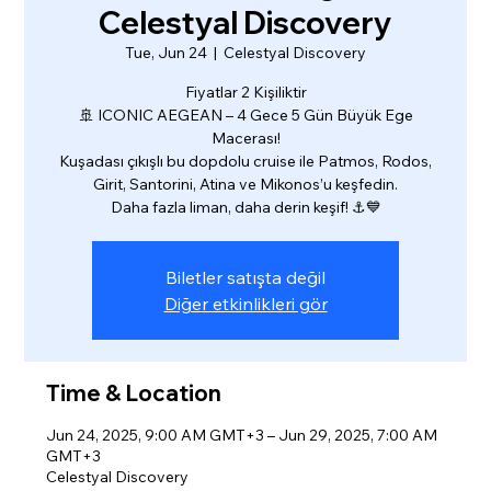
Celestyal Discovery
Tue, Jun 24
  |  
Celestyal Discovery
Fiyatlar 2 Kişiliktir
🚢 ICONIC AEGEAN – 4 Gece 5 Gün Büyük Ege
Macerası!
Kuşadası çıkışlı bu dopdolu cruise ile Patmos, Rodos,
Girit, Santorini, Atina ve Mikonos’u keşfedin.
Daha fazla liman, daha derin keşif! ⚓💙
Biletler satışta değil
Diğer etkinlikleri gör
Time & Location
Jun 24, 2025, 9:00 AM GMT+3 – Jun 29, 2025, 7:00 AM
GMT+3
Celestyal Discovery