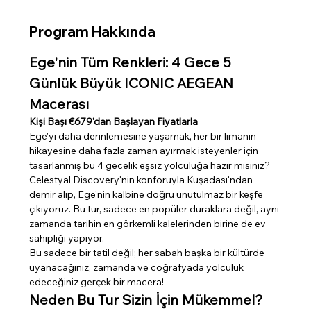
Program Hakkında
Ege'nin Tüm Renkleri: 4 Gece 5 
Günlük Büyük ICONIC AEGEAN 
Macerası
Kişi Başı €679'dan Başlayan Fiyatlarla
Ege'yi daha derinlemesine yaşamak, her bir limanın 
hikayesine daha fazla zaman ayırmak isteyenler için 
tasarlanmış bu 4 gecelik eşsiz yolculuğa hazır mısınız? 
Celestyal Discovery'nin konforuyla Kuşadası'ndan 
demir alıp, Ege'nin kalbine doğru unutulmaz bir keşfe 
çıkıyoruz. Bu tur, sadece en popüler duraklara değil, aynı 
zamanda tarihin en görkemli kalelerinden birine de ev 
sahipliği yapıyor.
Bu sadece bir tatil değil; her sabah başka bir kültürde 
uyanacağınız, zamanda ve coğrafyada yolculuk 
edeceğiniz gerçek bir macera!
Neden Bu Tur Sizin İçin Mükemmel?