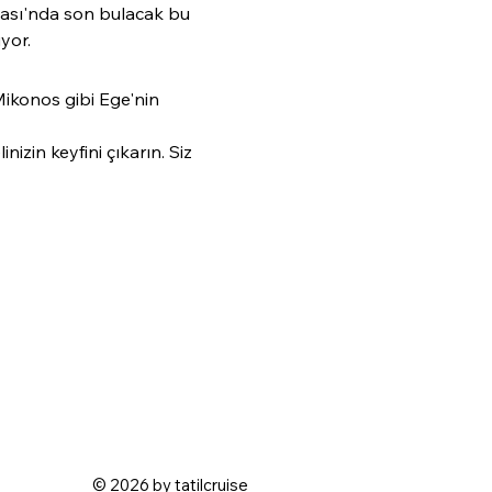
ası'nda son bulacak bu 
yor.
Mikonos gibi Ege'nin 
izin keyfini çıkarın. Siz 
© 2026 by tatilcruise