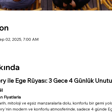
ion
ep 02, 2025, 7:00 AM
kında
ry ile Ege Rüyası: 3 Gece 4 Günlük Unu
ı
n Fiyatlarla
 tarih, mitoloji ve eşsiz manzaralarla dolu, konforlu bir gemi
ery'nin modern ve konforlu atmosferinde, sadece 4 günde Ege'