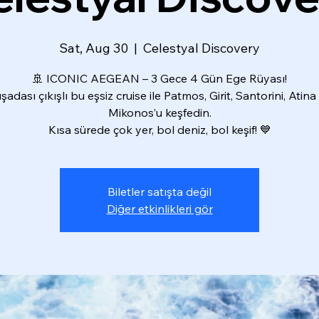
Sat, Aug 30
  |  
Celestyal Discovery
🚢 ICONIC AEGEAN – 3 Gece 4 Gün Ege Rüyası!
şadası çıkışlı bu eşsiz cruise ile Patmos, Girit, Santorini, Atina
Mikonos’u keşfedin.
Kısa sürede çok yer, bol deniz, bol keşif! 💙
Biletler satışta değil
Diğer etkinlikleri gör