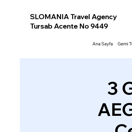
SLOMANIA Travel Agency
Tursab Acente No 9449
Ana Sayfa
Gemi Tu
3 
AEG
Ce