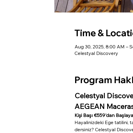
Time & Locat
Aug 30, 2025, 8:00 AM – S
Celestyal Discovery
Program Hak
Celestyal Discove
AEGEAN Maceras
Kişi Başı €559'dan Başlaya
Hayalinizdeki Ege tatilini,
dersiniz? Celestyal Discov