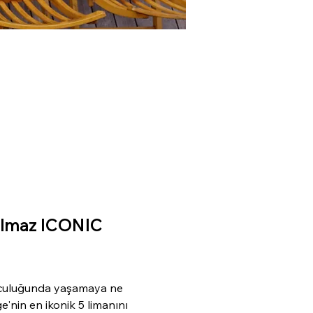
tulmaz ICONIC 
 yolculuğunda yaşamaya ne 
nin en ikonik 5 limanını 