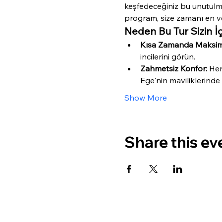
keşfedeceğiniz bu unutulm
program, size zamanı en ve
Neden Bu Tur Sizin 
Kısa Zamanda Maksim
incilerini görün.
Zahmetsiz Konfor:
 Her
Ege'nin maviliklerinde 
Show More
Share this ev