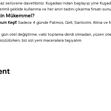
az serüvene davetlisiniz. Kuşadası'ndan başlayıp yine Kuşad
rimli şekilde kullanma ve her anın tadını çıkarma fırsatı sunu
İçin Mükemmel?
um Keşif:
 Sadece 4 günde Patmos, Girit, Santorini, Atina ve 
 gün otel değiştirme, valiz toplama derdi olmadan, yüzen otelin
süzülürken, biz sizi yeni maceralara taşıyalım.
ent