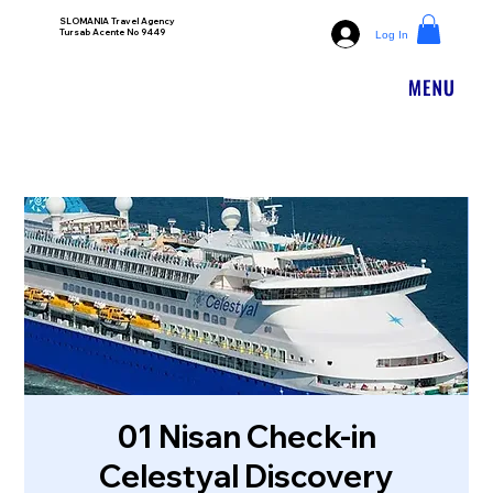
SLOMANIA Travel Agency
Tursab Acente No 9449
Log In
01 Nisan Check-in
Celestyal Discovery