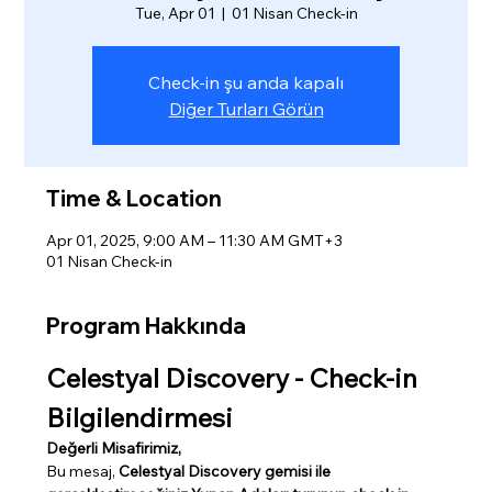
Tue, Apr 01
  |  
01 Nisan Check-in
Check-in şu anda kapalı
Diğer Turları Görün
Time & Location
Apr 01, 2025, 9:00 AM – 11:30 AM GMT+3
01 Nisan Check-in
Program Hakkında
Celestyal Discovery - Check-in 
Bilgilendirmesi
Değerli Misafirimiz,
Bu mesaj, 
Celestyal Discovery gemisi ile 