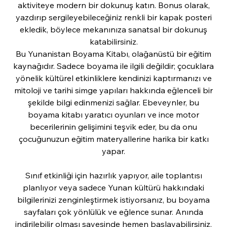
aktiviteye modern bir dokunuş katın. Bonus olarak,
yazdırıp sergileyebileceğiniz renkli bir kapak posteri
ekledik, böylece mekanınıza sanatsal bir dokunuş
katabilirsiniz.
Bu Yunanistan Boyama Kitabı, olağanüstü bir eğitim
kaynağıdır. Sadece boyama ile ilgili değildir; çocuklara
yönelik kültürel etkinliklere kendinizi kaptırmanızı ve
mitoloji ve tarihi simge yapıları hakkında eğlenceli bir
şekilde bilgi edinmenizi sağlar. Ebeveynler, bu
boyama kitabı yaratıcı oyunları ve ince motor
becerilerinin gelişimini teşvik eder, bu da onu
çocuğunuzun eğitim materyallerine harika bir katkı
yapar.
Sınıf etkinliği için hazırlık yapıyor, aile toplantısı
planlıyor veya sadece Yunan kültürü hakkındaki
bilgilerinizi zenginleştirmek istiyorsanız, bu boyama
sayfaları çok yönlülük ve eğlence sunar. Anında
indirilebilir olması sayesinde hemen başlayabilirsiniz.