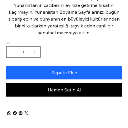
Yunanistan'ın cazibesini evinize getirme fırsatını
kaçırmayın. Yunanistan Boyama Sayfalarınızı bugün
sipariş edin ve dünyanın en büyüleyici kültürlerinden
birini kutlarken yaratıcılığı teşvik eden canlı bir
sanatsal maceraya atılın.
Adet
Sepete Ekle
Hemen Satın Al