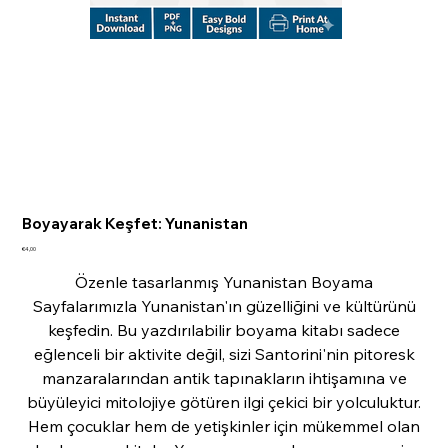
Boyayarak Keşfet: Yunanistan
Fiyat
€4,00
Özenle tasarlanmış Yunanistan Boyama
Sayfalarımızla Yunanistan'ın güzelliğini ve kültürünü
keşfedin. Bu yazdırılabilir boyama kitabı sadece
eğlenceli bir aktivite değil, sizi Santorini'nin pitoresk
manzaralarından antik tapınakların ihtişamına ve
büyüleyici mitolojiye götüren ilgi çekici bir yolculuktur.
Hem çocuklar hem de yetişkinler için mükemmel olan