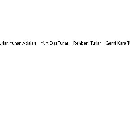
rları Yunan Adaları
Yurt Dışı Turlar
Rehberli Turlar
Gemi Kara Tu