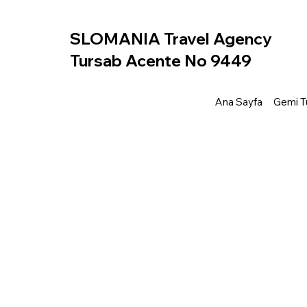
SLOMANIA Travel Agency
Tursab Acente No 9449
Ana Sayfa
Gemi Tu