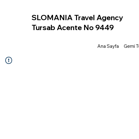
SLOMANIA Travel Agency
Tursab Acente No 9449
Ana Sayfa
Gemi Tu