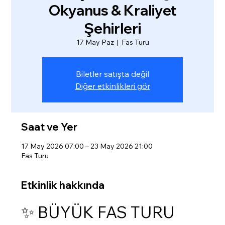
Okyanus & Kraliyet
Şehirleri
17 May Paz
  |  
Fas Turu
Biletler satışta değil
Diğer etkinlikleri gör
Saat ve Yer
17 May 2026 07:00 – 23 May 2026 21:00
Fas Turu
Etkinlik hakkında
✨ BÜYÜK FAS TURU