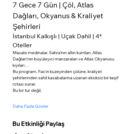
7 Gece 7 Gün | Çöl, Atlas 
Dağları, Okyanus & Kraliyet 
Şehirleri
İstanbul Kalkışlı | Uçak Dahil | 4* 
Oteller
Masalsı medinalar, Sahra’nın altın kumları, Atlas 
Dağları’nın büyüleyici manzaraları ve Atlas Okyanusu 
kıyıları…
Bu program, Fas’ın kuzeyinden çölüne, kraliyet 
şehirlerinden sahil kasabalarına uzanan eksiksiz bir keşif 
rotası sunar.
Bu bir tur değil,
Daha Fazla Göster
Bu Etkinliği Paylaş