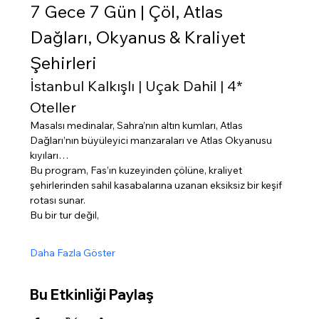
7 Gece 7 Gün | Çöl, Atlas 
Dağları, Okyanus & Kraliyet 
Şehirleri
İstanbul Kalkışlı | Uçak Dahil | 4* 
Oteller
Masalsı medinalar, Sahra’nın altın kumları, Atlas 
Dağları’nın büyüleyici manzaraları ve Atlas Okyanusu 
kıyıları…
Bu program, Fas’ın kuzeyinden çölüne, kraliyet 
şehirlerinden sahil kasabalarına uzanan eksiksiz bir keşif 
rotası sunar.
Bu bir tur değil,
Daha Fazla Göster
Bu Etkinliği Paylaş