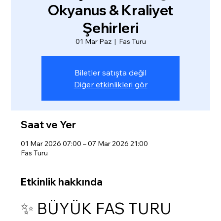
Okyanus & Kraliyet
Şehirleri
01 Mar Paz
  |  
Fas Turu
Biletler satışta değil
Diğer etkinlikleri gör
Saat ve Yer
01 Mar 2026 07:00 – 07 Mar 2026 21:00
Fas Turu
Etkinlik hakkında
✨ BÜYÜK FAS TURU