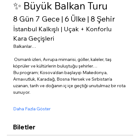
✨ Büyük Balkan Turu
8 Gün 7 Gece | 6 Ülke | 8 Şehir
İstanbul Kalkışlı | Uçak + Konforlu 
Kara Geçişleri
Balkanlar…
 Osmanlı izleri, Avrupa mimarisi, göller, kaleler, taş 
köprüler ve kültürlerin buluştuğu şehirler…
Bu program; Kosova’dan başlayıp Makedonya, 
Arnavutluk, Karadağ, Bosna Hersek ve Sırbistan’a 
uzanan, tarih ve doğanın iç içe geçtiği unutulmaz bir rota 
sunuyor.
Daha Fazla Göster
Biletler