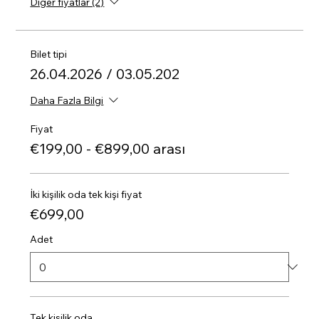
Diğer fiyatlar (2)
Bilet tipi
26.04.2026 / 03.05.202
Daha Fazla Bilgi
Fiyat
€199,00 - €899,00 arası
İki kişilik oda tek kişi fiyat
€699,00
Adet
Tek kişilik oda