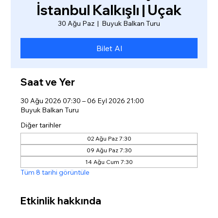
İstanbul Kalkışlı | Uçak
30 Ağu Paz
  |  
Buyuk Balkan Turu
Bilet Al
Saat ve Yer
30 Ağu 2026 07:30 – 06 Eyl 2026 21:00
Buyuk Balkan Turu
Diğer tarihler
02 Ağu Paz 7:30
09 Ağu Paz 7:30
14 Ağu Cum 7:30
Tüm 8 tarihi görüntüle
Etkinlik hakkında