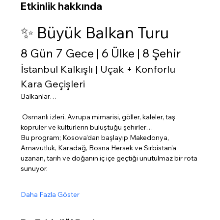
Etkinlik hakkında
✨ Büyük Balkan Turu
8 Gün 7 Gece | 6 Ülke | 8 Şehir
İstanbul Kalkışlı | Uçak + Konforlu 
Kara Geçişleri
Balkanlar…
 Osmanlı izleri, Avrupa mimarisi, göller, kaleler, taş 
köprüler ve kültürlerin buluştuğu şehirler…
Bu program; Kosova’dan başlayıp Makedonya, 
Arnavutluk, Karadağ, Bosna Hersek ve Sırbistan’a 
uzanan, tarih ve doğanın iç içe geçtiği unutulmaz bir rota 
sunuyor.
Daha Fazla Göster