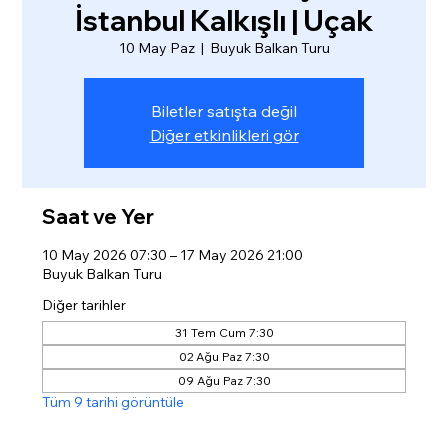
İstanbul Kalkışlı | Uçak
10 May Paz
  |  
Buyuk Balkan Turu
Biletler satışta değil
Diğer etkinlikleri gör
Saat ve Yer
10 May 2026 07:30 – 17 May 2026 21:00
Buyuk Balkan Turu
Diğer tarihler
31 Tem Cum 7:30
02 Ağu Paz 7:30
09 Ağu Paz 7:30
Tüm 9 tarihi görüntüle