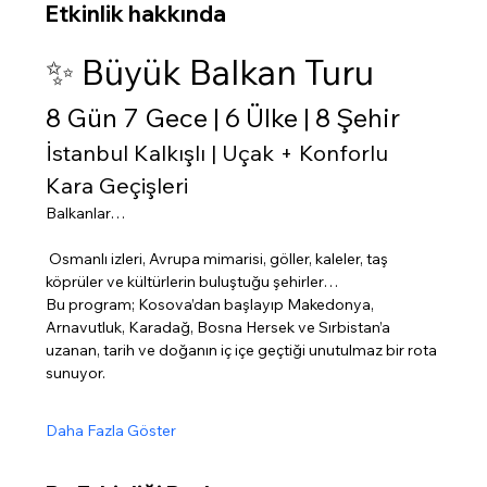
Etkinlik hakkında
✨ Büyük Balkan Turu
8 Gün 7 Gece | 6 Ülke | 8 Şehir
İstanbul Kalkışlı | Uçak + Konforlu 
Kara Geçişleri
Balkanlar…
 Osmanlı izleri, Avrupa mimarisi, göller, kaleler, taş 
köprüler ve kültürlerin buluştuğu şehirler…
Bu program; Kosova’dan başlayıp Makedonya, 
Arnavutluk, Karadağ, Bosna Hersek ve Sırbistan’a 
uzanan, tarih ve doğanın iç içe geçtiği unutulmaz bir rota 
sunuyor.
Daha Fazla Göster