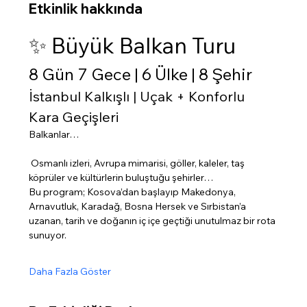
Etkinlik hakkında
✨ Büyük Balkan Turu
8 Gün 7 Gece | 6 Ülke | 8 Şehir
İstanbul Kalkışlı | Uçak + Konforlu 
Kara Geçişleri
Balkanlar…
 Osmanlı izleri, Avrupa mimarisi, göller, kaleler, taş 
köprüler ve kültürlerin buluştuğu şehirler…
Bu program; Kosova’dan başlayıp Makedonya, 
Arnavutluk, Karadağ, Bosna Hersek ve Sırbistan’a 
uzanan, tarih ve doğanın iç içe geçtiği unutulmaz bir rota 
sunuyor.
Daha Fazla Göster