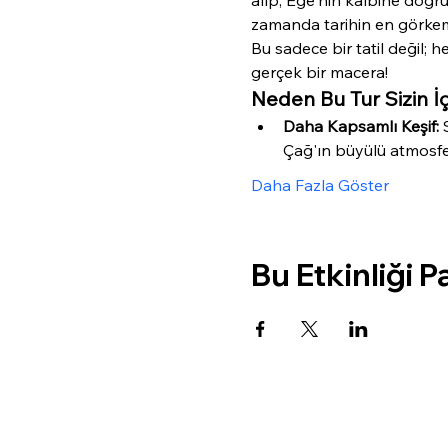
zamanda tarihin en görkeml
Bu sadece bir tatil değil;
gerçek bir macera!
Neden Bu Tur Sizin 
Daha Kapsamlı Keşif:
 
Çağ'ın büyülü atmosfer
Daha Fazla Göster
Bu Etkinliği P