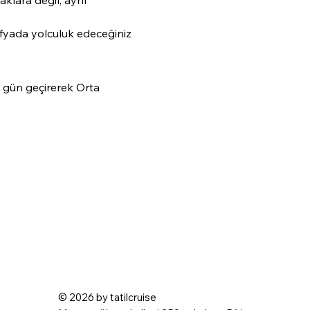
fyada yolculuk edeceğiniz 
r gün geçirerek Orta 
© 2026 by tatilcruise