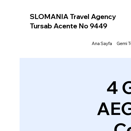
SLOMANIA Travel Agency
Tursab Acente No 9449
Ana Sayfa
Gemi Tu
4 
AEG
Ce