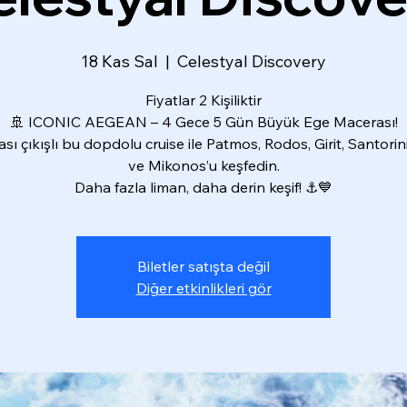
18 Kas Sal
  |  
Celestyal Discovery
Fiyatlar 2 Kişiliktir
🚢 ICONIC AEGEAN – 4 Gece 5 Gün Büyük Ege Macerası!
sı çıkışlı bu dopdolu cruise ile Patmos, Rodos, Girit, Santorini
ve Mikonos’u keşfedin.
Daha fazla liman, daha derin keşif! ⚓💙
Biletler satışta değil
Diğer etkinlikleri gör