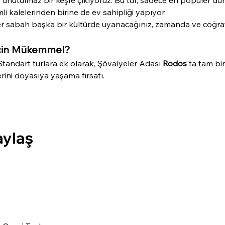
i kalelerinden birine de ev sahipliği yapıyor.
 her sabah başka bir kültürde uyanacağınız, zamanda ve coğra
İçin Mükemmel?
Standart turlara ek olarak, Şövalyeler Adası 
Rodos
'ta tam bi
ini doyasıya yaşama fırsatı.
aylaş