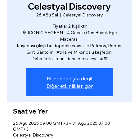
Celestyal Discovery
26 Ağu Sal
  |  
Celestyal Discovery
Fiyatlar 2 Kişiliktir
🚢 ICONIC AEGEAN – 4 Gece 5 Gün Büyük Ege
Macerası!
Kuşadası çıkışlı bu dopdolu cruise ile Patmos, Rodos,
Girit, Santorini, Atina ve Mikonos’u keşfedin.
Daha fazla liman, daha derin keşif! ⚓💙
Biletler satışta değil
Diğer etkinlikleri gör
Saat ve Yer
26 Ağu 2025 09:00 GMT+3 – 31 Ağu 2025 07:00
GMT+3
Celestyal Discovery