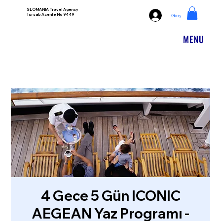
SLOMANIA Travel Agency
Tursab Acente No 9449
Giriş
4 Gece 5 Gün ICONIC
AEGEAN Yaz Programı -