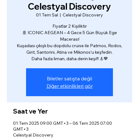
Celestyal Discovery
01 Tem Sal
  |  
Celestyal Discovery
Fiyatlar 2 Kişiliktir
🚢 ICONIC AEGEAN – 4 Gece 5 Gün Büyük Ege
Macerası!
Kuşadası çıkışlı bu dopdolu cruise ile Patmos, Rodos,
Girit, Santorini, Atina ve Mikonos’u keşfedin.
Daha fazla liman, daha derin keşif! ⚓💙
Biletler satışta değil
Diğer etkinlikleri gör
Saat ve Yer
01 Tem 2025 09:00 GMT+3 – 06 Tem 2025 07:00
GMT+3
Celestyal Discovery