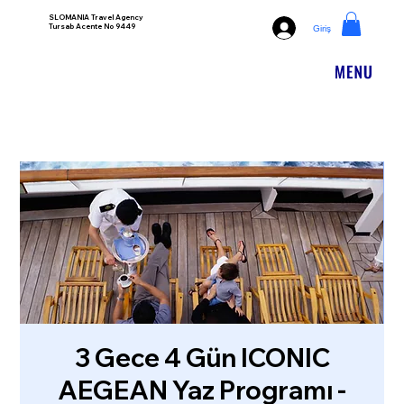
SLOMANIA Travel Agency
Tursab Acente No 9449
Giriş
3 Gece 4 Gün ICONIC
AEGEAN Yaz Programı -