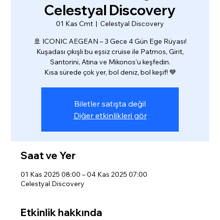
Celestyal Discovery
01 Kas Cmt
  |  
Celestyal Discovery
🚢 ICONIC AEGEAN – 3 Gece 4 Gün Ege Rüyası!
Kuşadası çıkışlı bu eşsiz cruise ile Patmos, Girit,
Santorini, Atina ve Mikonos’u keşfedin.
Kısa sürede çok yer, bol deniz, bol keşif! 💙
Biletler satışta değil
Diğer etkinlikleri gör
Saat ve Yer
01 Kas 2025 08:00 – 04 Kas 2025 07:00
Celestyal Discovery
Etkinlik hakkında