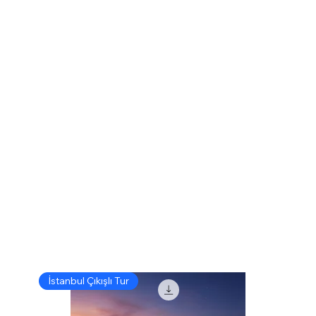
İstanbul Çıkışlı Tur