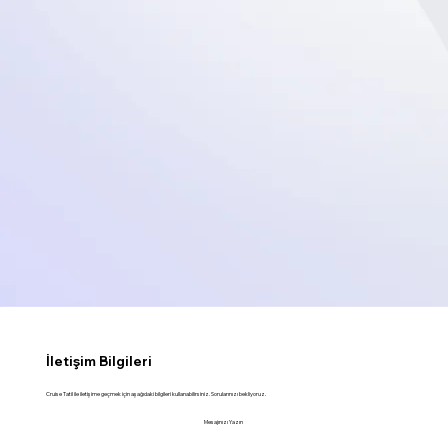
İletişim Bilgileri
Cruise Tatil ile iletişime geçmek için aşağıdaki bilgileri kullanabilirsiniz. Sorularınızı bekliyoruz.
Mesajınızı Yazın