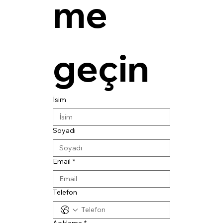
me 
geçin
İsim
Soyadı
Email
*
Telefon