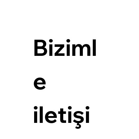
Biziml
e 
iletişi